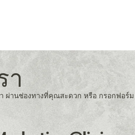
เรา
 ผ่านช่องทางที่คุณสะดวก หรือ กรอกฟอร์ม ข