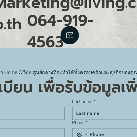
Marketing@living.c
064-919-
o.th
4563
า Home Office ศูนย์กลางที่จะทำให้ทั้งครอบครัวและธุรกิจของคุ
บียน เพื่อรับข้อมูลเพิ
Last name
*
Phone
*