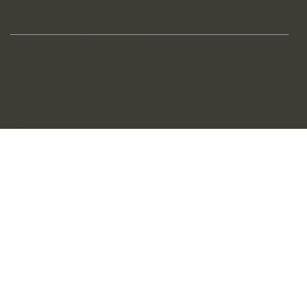
https://www.papus.co.th/
Facebook |
Instagram
Line Official