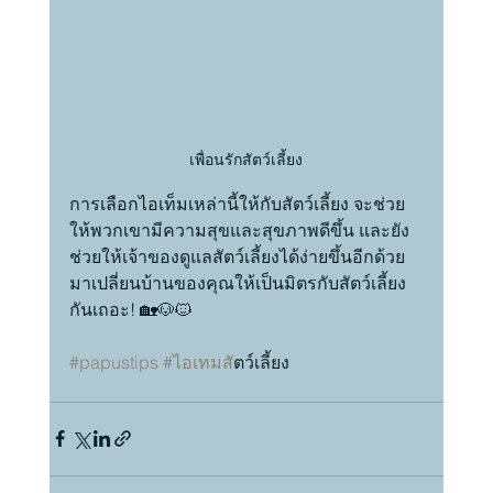
เพื่อนรักสัตว์เลี้ยง
การเลือกไอเท็มเหล่านี้ให้กับสัตว์เลี้ยง จะช่วย
ให้พวกเขามีความสุขและสุขภาพดีขึ้น และยัง
ช่วยให้เจ้าของดูแลสัตว์เลี้ยงได้ง่ายขึ้นอีกด้วย 
มาเปลี่ยนบ้านของคุณให้เป็นมิตรกับสัตว์เลี้ยง
กันเถอะ! 🏡🐶🐱
#papustips
#ไอเทมส
ัตว์เลี้ยง