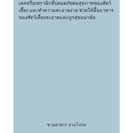
เลสหรือเซรามิกที่ปลอดภัยต่อสุขภาพของสัตว์
เลี้ยง และทำความสะอาดง่าย ช่วยให้มื้ออาหาร
ของสัตว์เลี้ยงสะอาดและถูกสุขอนามัย
ชามอาหาร จานโปรด