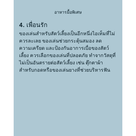
อาหารมื้อพิเศษ
4. เพื่อนรัก
ของเล่นสำหรับสัตว์เลี้ยงเป็นอีกหนึ่งไอเท็มที่ไม่
ควรละเลย ของเล่นช่วยกระตุ้นสมอง ลด
ความเครียด และป้องกันอาการเบื่อของสัตว์
เลี้ยง ควรเลือกของเล่นที่ปลอดภัย ทำจากวัสดุที่
ไม่เป็นอันตรายต่อสัตว์เลี้ยง เช่น ตุ๊กตาผ้า
สำหรับกอดหรือของเล่นยางที่ช่วยบริหารฟัน